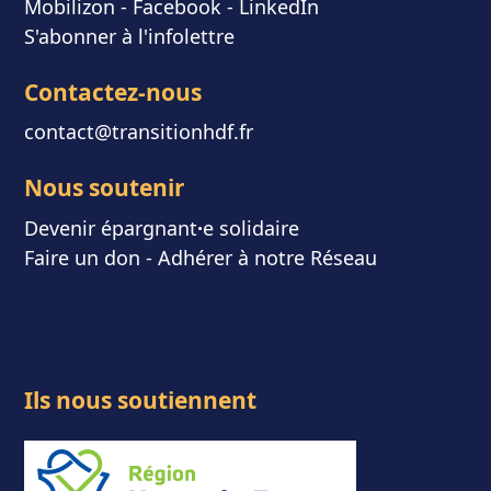
Mobilizon
- F
acebook
-
LinkedIn
S'abonner à l'infolettre
Contactez-nous
contact@transitionhdf.fr
Nous soutenir
Devenir épargnant
⸱
e solidaire
Faire un don
-
Adhérer à notre Réseau
Ils nous soutiennent