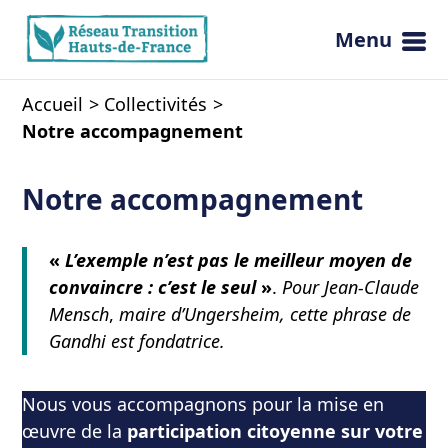
Menu
Ouvrir 
Accueil
Collectivités
Notre accompagnement
Notre accompagnement
«
L’exemple n’est pas le meilleur moyen de
convaincre : c’est le seul
»
.
Pour
Jean-Claude
Mensch
,
maire d’Ungersheim, cette phrase de
Gandhi est fondatrice.
Nous vous accompagnons pour la mise en
œuvre de la
participation citoyenne sur votre