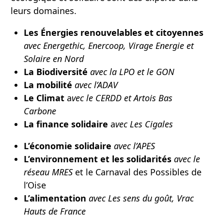
leurs domaines.
Les
Énergies renouvelables
et citoyennes
avec Energethic, Enercoop, Virage Energie et
Solaire en Nord
La Biodiversité
avec la LPO et le GON
La mobilité
avec l’ADAV
Le Climat
a
vec le CERDD
et Artois Bas
Carbone
La finance solidaire
a
vec Les Cigales
L’économie solidaire
avec l’APES
L’environnement et les solidarités
avec le
réseau MRES
et le Carnaval des Possibles de
l’Oise
L’alimentation
avec Les sens du goût, Vrac
Hauts de France