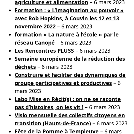
agriculture et alimentation
– 6 mars 2023
Formation : « L’imagination au pouvoir »
avec Rob Hopkins, à Couvin les 12 et 13
novembre 2022
– 6 mars 2023
formation « La nature à l’école » par le
réseau Canopé
– 6 mars 2023
Les Rencontres PLUSS
– 6 mars 2023
Semaine européenne de la réduction des
déchets
– 6 mars 2023
Construire et faciliter des dynamiques de
groupe participatives et productives
– 6
mars 2023
Labo Mise en Récit(s) : on ne se raconte
pas d’histoires, on les vit !
– 6 mars 2023
Visio mensuelle des collectifs citoyens en
transition (Hauts-de-France)
– 6 mars 2023
Fête de la Pomme à Templeuve
– 6 mars