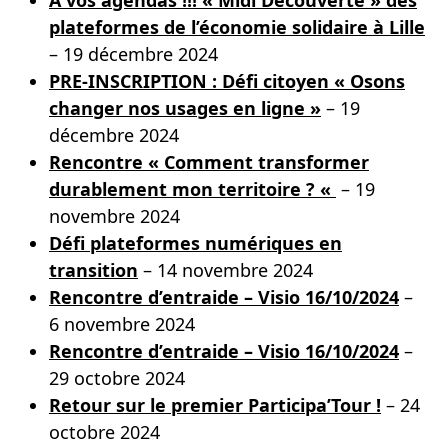
A vos agendas !!! « Midi Découverte » des
plateformes de l’économie solidaire à Lille
– 19 décembre 2024
PRE-INSCRIPTION : Défi citoyen « Osons
changer nos usages en ligne »
– 19
décembre 2024
Rencontre « Comment transformer
durablement mon territoire ? «
– 19
novembre 2024
Défi plateformes numériques en
transition
– 14 novembre 2024
Rencontre d’entraide – Visio 16/10/2024
–
6 novembre 2024
Rencontre d’entraide – Visio 16/10/2024
–
29 octobre 2024
Retour sur le premier Participa’Tour !
– 24
octobre 2024