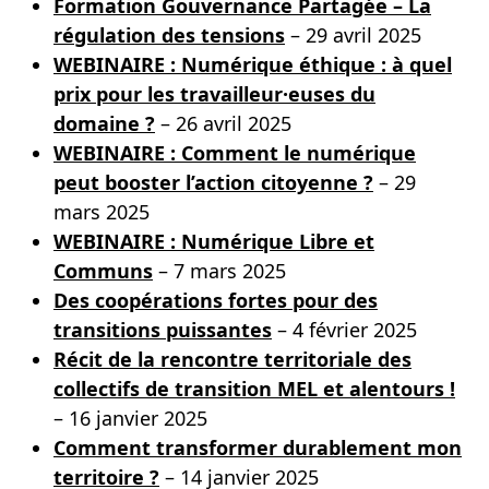
Formation Gouvernance Partagée – La
régulation des tensions
– 29 avril 2025
WEBINAIRE : Numérique éthique : à quel
prix pour les travailleur·euses du
domaine ?
– 26 avril 2025
WEBINAIRE : Comment le numérique
peut booster l’action citoyenne ?
– 29
mars 2025
WEBINAIRE : Numérique Libre et
Communs
– 7 mars 2025
Des coopérations fortes pour des
transitions puissantes
– 4 février 2025
Récit de la rencontre territoriale des
collectifs de transition MEL et alentours !
– 16 janvier 2025
Comment transformer durablement mon
territoire ?
– 14 janvier 2025