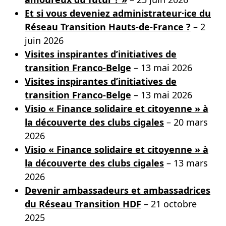
Et si vous deveniez administrateur·ice du
Réseau Transition Hauts-de-France ?
– 2
juin 2026
Visites inspirantes d’initiatives de
transition Franco-Belge
– 13 mai 2026
Visites inspirantes d’initiatives de
transition Franco-Belge
– 13 mai 2026
Visio « Finance solidaire et citoyenne » à
la découverte des clubs cigales
– 20 mars
2026
Visio « Finance solidaire et citoyenne » à
la découverte des clubs cigales
– 13 mars
2026
Devenir ambassadeurs et ambassadrices
du Réseau Transition HDF
– 21 octobre
2025