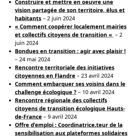
Construire et mettre en oeuvre une
vision partagée de son territoire, élus et
habitants
– 2 juin 2024
« Comment coopérer localement mairies
et collectifs citoyens de transition «
– 2
juin 2024
Bondues en transition : agir avec plaisir !
– 24 mai 2024
Rencontre territoriale des initiatives
citoyennes en Flandre
– 23 avril 2024
Comment embarquer ses voisins dans le
challenge écologique ?
– 10 avril 2024
Rencontre régionale des collectifs
citoyens de transition écologique Hauts-
de-France
– 9 avril 2024
Offre d’emploi : Coordinatrice.teur de la
sensibilisation aux plateformes solidaires