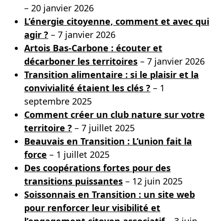
– 20 janvier 2026
L’énergie citoyenne, comment et avec qui
agir ?
– 7 janvier 2026
Artois Bas-Carbone : écouter et
décarboner les territoires
– 7 janvier 2026
Transition alimentaire : si le plaisir et la
convivialité étaient les clés ?
– 1
septembre 2025
Comment créer un club nature sur votre
territoire ?
– 7 juillet 2025
Beauvais en Transition : L’union fait la
force
– 1 juillet 2025
Des coopérations fortes pour des
transitions puissantes
– 12 juin 2025
Soissonnais en Transition : un site web
pour renforcer leur visibilité et