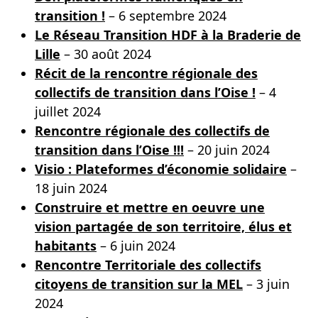
transition !
– 6 septembre 2024
Le Réseau Transition HDF à la Braderie de
Lille
– 30 août 2024
Récit de la rencontre régionale des
collectifs de transition dans l’Oise !
– 4
juillet 2024
Rencontre régionale des collectifs de
transition dans l’Oise !!!
– 20 juin 2024
Visio : Plateformes d’économie solidaire
–
18 juin 2024
Construire et mettre en oeuvre une
vision partagée de son territoire, élus et
habitants
– 6 juin 2024
Rencontre Territoriale des collectifs
citoyens de transition sur la MEL
– 3 juin
2024