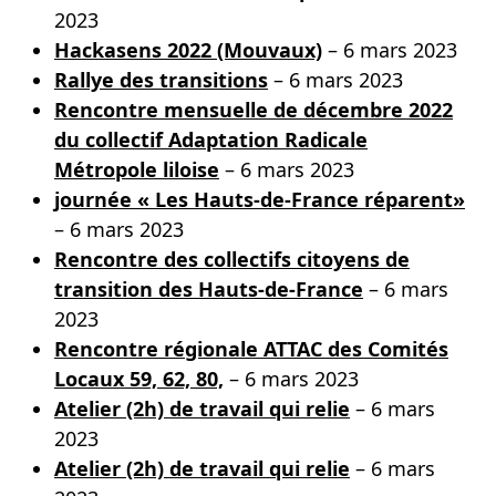
2023
Hackasens 2022 (Mouvaux)
– 6 mars 2023
Rallye des transitions
– 6 mars 2023
Rencontre mensuelle de décembre 2022
du collectif Adaptation Radicale
Métropole liloise
– 6 mars 2023
journée « Les Hauts-de-France réparent»
– 6 mars 2023
Rencontre des collectifs citoyens de
transition des Hauts-de-France
– 6 mars
2023
Rencontre régionale ATTAC des Comités
Locaux 59, 62, 80,
– 6 mars 2023
Atelier (2h) de travail qui relie
– 6 mars
2023
Atelier (2h) de travail qui relie
– 6 mars