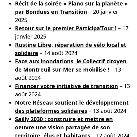
Récit de la soirée « Piano sur la planète »
par Bondues en Transition
– 20 janvier
2025
Retour sur le premier Participa’Tour !
– 17
janvier 2025
Rustine Libre, réparation de vélo local et
solidaire
– 14 août 2024
Face aux inondations, le Collectif citoyen
de Montreuil-sur-Mer se mobilise !
– 13
août 2024
Financer votre initiative de transition
– 13
août 2024
Notre Réseau soutient le développement
des plateformes solidaires
– 13 août 2024
Sailly 2030 : construire et mettre en
oeuvre une vision partagée de son
territoire, élus et habitants
– 12 août 2024