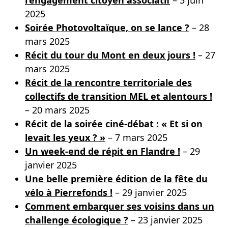
l’engagement citoyen associatif
– 3 juin
2025
Soirée Photovoltaïque, on se lance ?
– 28
mars 2025
Récit du tour du Mont en deux jours !
– 27
mars 2025
Récit de la rencontre territoriale des
collectifs de transition MEL et alentours !
– 20 mars 2025
Récit de la soirée ciné-débat : « Et si on
levait les yeux ? »
– 7 mars 2025
Un week-end de répit en Flandre !
– 29
janvier 2025
Une belle première édition de la fête du
vélo à Pierrefonds !
– 29 janvier 2025
Comment embarquer ses voisins dans un
challenge écologique ?
– 23 janvier 2025