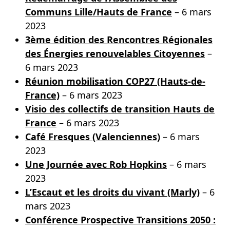
Communs Lille/Hauts de France
– 6 mars
2023
3ème édition des Rencontres Régionales
des Énergies renouvelables Citoyennes
–
6 mars 2023
Réunion mobilisation COP27 (Hauts-de-
France)
– 6 mars 2023
Visio des collectifs de transition Hauts de
France
– 6 mars 2023
Café Fresques (Valenciennes)
– 6 mars
2023
Une Journée avec Rob Hopkins
– 6 mars
2023
L’Escaut et les droits du vivant (Marly)
– 6
mars 2023
Conférence Prospective Transitions 2050 :