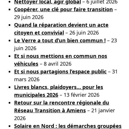
Nettoyer local, agir global
– 6 juillet 2026
Coopérer, une clé pour faire transition
–
29 juin 2026
Quand la réparation devient un acte
citoyen et convivial
– 26 juin 2026
Le Verre a tout d’un bien commun !
– 23
juin 2026
Et si nous mettions en commun nos
véhicules
– 8 avril 2026
Et si nous partagions l’espace public
– 31
mars 2026
Livres blancs, plaidoyers… pour les
municipales 2026
– 13 février 2026
Retour sur la rencontre régionale du
Réseau Transition à Amiens
– 21 janvier
2026
Solaire en Nord : les démarches groupées