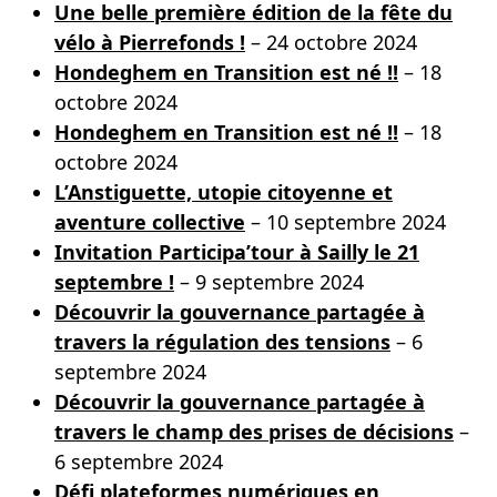
Une belle première édition de la fête du
vélo à Pierrefonds !
– 24 octobre 2024
Hondeghem en Transition est né !!
– 18
octobre 2024
Hondeghem en Transition est né !!
– 18
octobre 2024
L’Anstiguette, utopie citoyenne et
aventure collective
– 10 septembre 2024
Invitation Participa’tour à Sailly le 21
septembre !
– 9 septembre 2024
Découvrir la gouvernance partagée à
travers la régulation des tensions
– 6
septembre 2024
Découvrir la gouvernance partagée à
travers le champ des prises de décisions
–
6 septembre 2024
Défi plateformes numériques en