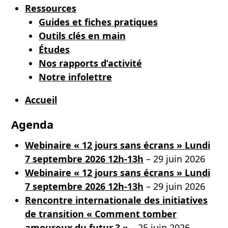
Ressources
Guides et fiches pratiques
Outils clés en main
Études
Nos rapports d’activité
Notre infolettre
Accueil
Agenda
Webinaire « 12 jours sans écrans » Lundi
7 septembre 2026 12h-13h
– 29 juin 2026
Webinaire « 12 jours sans écrans » Lundi
7 septembre 2026 12h-13h
– 29 juin 2026
Rencontre internationale des initiatives
de transition « Comment tomber
amoureux du futur ? »
– 25 juin 2026