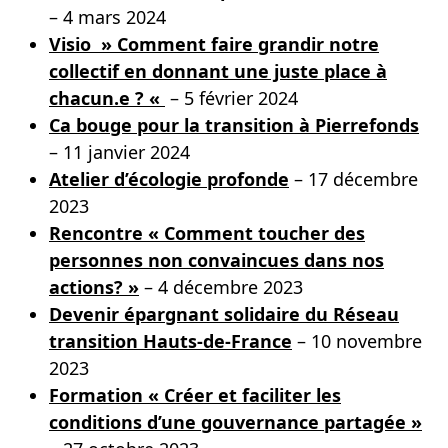
– 4 mars 2024
Visio » Comment faire grandir notre
collectif en donnant une juste place à
chacun.e ? «
– 5 février 2024
Ca bouge pour la transition à Pierrefonds
– 11 janvier 2024
Atelier d’écologie profonde
– 17 décembre
2023
Rencontre « Comment toucher des
personnes non convaincues dans nos
actions? »
– 4 décembre 2023
Devenir épargnant solidaire du Réseau
transition Hauts-de-France
– 10 novembre
2023
Formation « Créer et faciliter les
conditions d’une gouvernance partagée »