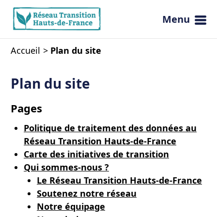
Menu
Ouvrir 
Accueil
Plan du site
Plan du site
Pages
Politique de traitement des données au
Réseau Transition Hauts-de-France
Carte des initiatives de transition
Qui sommes-nous ?
Le Réseau Transition Hauts-de-France
Soutenez notre réseau
Notre équipage