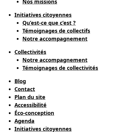
Nos missions
Initiatives citoyennes
Qu’est-ce que c’est ?
Témoignages de collectifs
Notre accompagnement
Collectivités
Notre accompagnement
Témoignages de collectivités
Blog
Contact
Plan du site
Accessibilité
Éco-conception
Agenda
Initiatives citoyennes