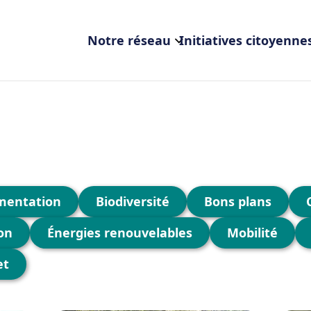
Notre réseau
Initiatives citoyenne
mentation
Biodiversité
Bons plans
on
Énergies renouvelables
Mobilité
et