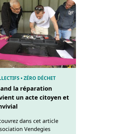
LECTIFS • ZÉRO DÉCHET
and la réparation
vient un acte citoyen et
nvivial
ouvrez dans cet article
ssociation Vendegies