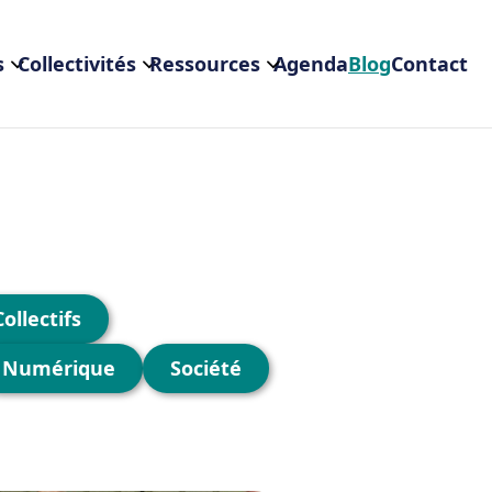
s
Collectivités
Ressources
Agenda
Blog
Contact
Collectifs
Numérique
Société