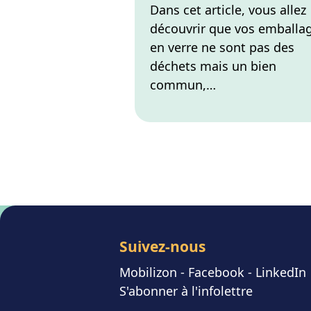
Dans cet article, vous allez
découvrir que vos emballa
en verre ne sont pas des
déchets mais un bien
commun,…
Pagination des pu
Suivez-nous
Mobilizon
- F
acebook
-
LinkedIn
S'abonner à l'infolettre