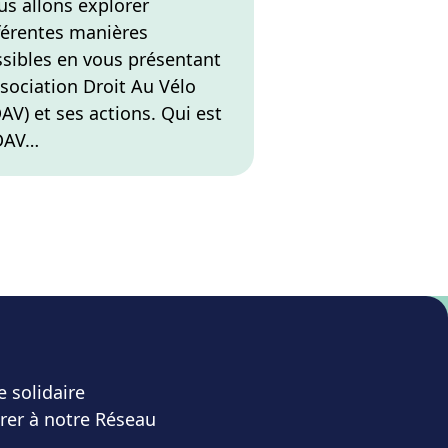
s allons explorer
férentes manières
sibles en vous présentant
ssociation Droit Au Vélo
AV) et ses actions. Qui est
ADAV…
e solidaire
rer à notre Réseau