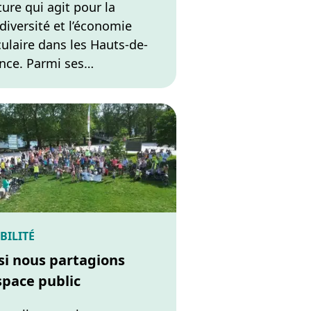
ure qui agit pour la
diversité et l’économie
culaire dans les Hauts-de-
nce. Parmi ses…
BILITÉ
 si nous partagions
espace public