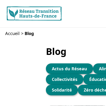
Accueil
Blog
Blog
Actus du Réseau
Ali
Collectivités
Éducati
Solidarité
Zéro déch