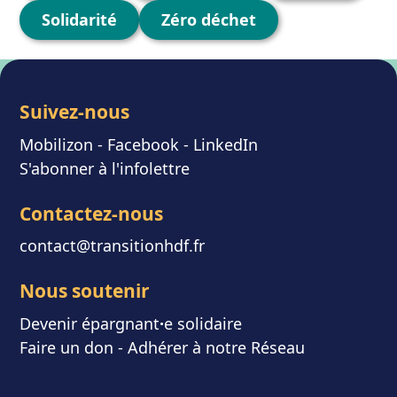
Solidarité
Zéro déchet
Suivez-nous
Mobilizon
- F
acebook
-
LinkedIn
S'abonner à l'infolettre
Contactez-nous
contact@transitionhdf.fr
Nous soutenir
Devenir épargnant
⸱
e solidaire
Faire un don
-
Adhérer à notre Réseau