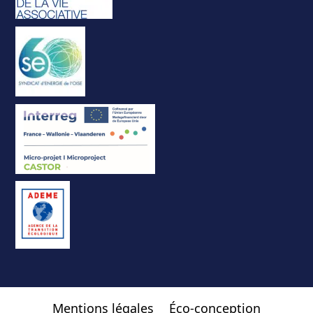
Mentions légales
Éco-conception