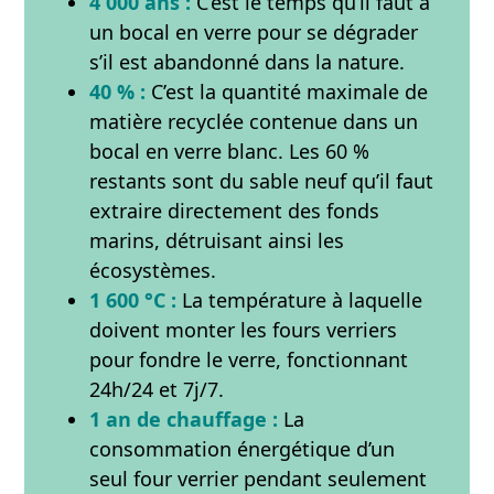
4 000 ans :
C’est le temps qu’il faut à
un bocal en verre pour se dégrader
s’il est abandonné dans la nature.
40 % :
C’est la quantité maximale de
matière recyclée contenue dans un
bocal en verre blanc. Les 60 %
restants sont du sable neuf qu’il faut
extraire directement des fonds
marins, détruisant ainsi les
écosystèmes.
1 600 °C :
La température à laquelle
doivent monter les fours verriers
pour fondre le verre, fonctionnant
24h/24 et 7j/7.
1 an de chauffage :
La
consommation énergétique d’un
seul four verrier pendant seulement