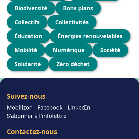
Biodiversité
Bons plans
Collectifs
Collectivités
Éducation
Énergies renouvelables
Mobilité
Numérique
Société
Solidarité
Zéro déchet
Suivez-nous
Mobilizon
- F
acebook
-
LinkedIn
S'abonner à l'infolettre
Contactez-nous