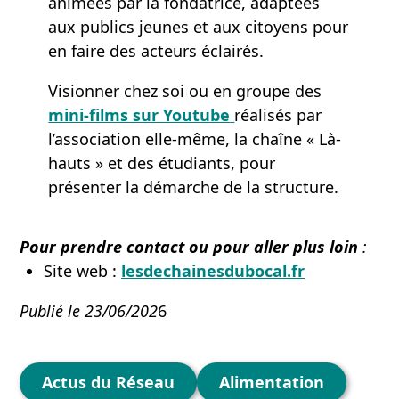
animées par la fondatrice, adaptées
aux publics jeunes et aux citoyens pour
en faire des acteurs éclairés.
Visionner chez soi ou en groupe des
mini-films sur Youtube
réalisés par
l’association elle-même, la chaîne « Là-
hauts » et des étudiants, pour
présenter la démarche de la structure.
Pour prendre contact ou pour aller plus loin
:
Site web :
lesdechainesdubocal.fr
Publié le 23/06/202
6
Catégories
Actus du Réseau
Alimentation