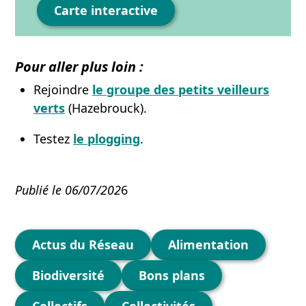
Carte interactive
Pour aller plus loin :
Rejoindre
le groupe des petits veilleurs
verts
(Hazebrouck).
Testez
le plogging
.
Publié le 06/07/202
6
Catégories
Actus du Réseau
Alimentation
Biodiversité
Bons plans
Collectifs
Collectivités