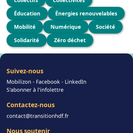
Éducation
Énergies renouvelables
Mobilité
Numérique
Société
Solidarité
Zéro déchet
Suivez-nous
Mobilizon
- F
acebook
-
LinkedIn
S'abonner à l'infolettre
Contactez-nous
contact@transitionhdf.fr
Nous soutenir