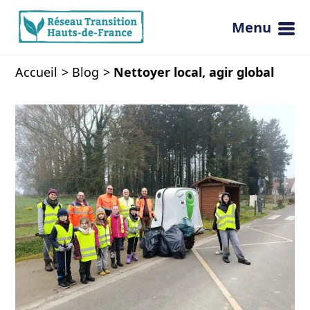
Menu
Ouvrir 
Accueil
Blog
Nettoyer local, agir global