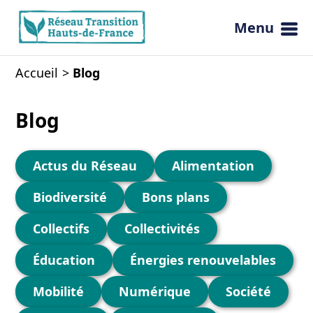
Menu
Ouvrir 
Accueil
Blog
Blog
Actus du Réseau
Alimentation
Biodiversité
Bons plans
Collectifs
Collectivités
Éducation
Énergies renouvelables
Mobilité
Numérique
Société