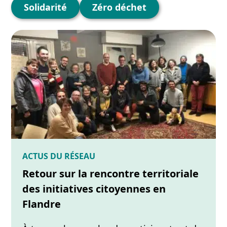
Solidarité
Zéro déchet
ACTUS DU RÉSEAU
Retour sur la rencontre territoriale
des initiatives citoyennes en
Flandre