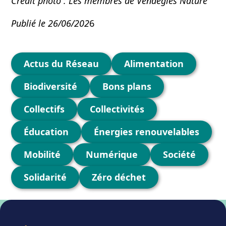
Crédit photo : Les membres de Vendegies Nature
Publié le 26/06/202
6
Catégories
Actus du Réseau
Alimentation
Biodiversité
Bons plans
Collectifs
Collectivités
Éducation
Énergies renouvelables
Mobilité
Numérique
Société
Solidarité
Zéro déchet