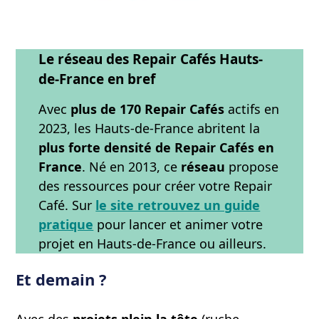
Le réseau des Repair Cafés Hauts-
de-France en bref
Avec
plus de 170 Repair Cafés
actifs en
2023, les Hauts-de-France abritent la
plus forte densité de Repair Cafés en
France
. Né en 2013, ce
réseau
propose
des ressources pour créer votre Repair
Café. Sur
le site retrouvez un guide
pratique
pour lancer et animer votre
projet en Hauts-de-France ou ailleurs.
Et demain ?
Avec des
projets plein la tête
(ruche