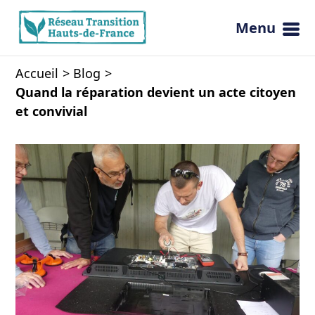
Menu
Ouvrir 
Accueil
Blog
Quand la réparation devient un acte citoyen
et convivial