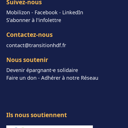
Suivez-nous
Mobilizon
- F
acebook
-
LinkedIn
S'abonner à l'infolettre
Contactez-nous
contact@transitionhdf.fr
Nous soutenir
Devenir épargnant
⸱
e solidaire
Faire un don
-
Adhérer à notre Réseau
Ils nous soutiennent