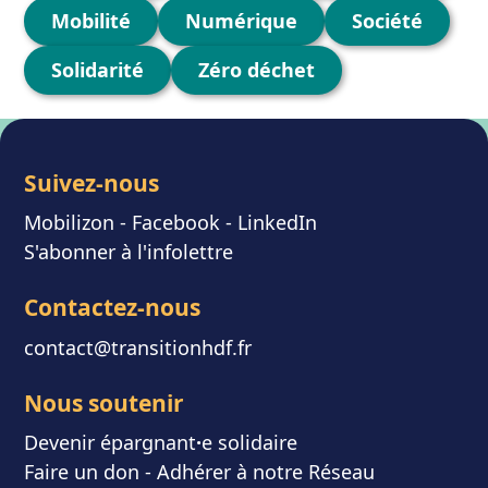
Mobilité
Numérique
Société
Solidarité
Zéro déchet
Suivez-nous
Mobilizon
- F
acebook
-
LinkedIn
S'abonner à l'infolettre
Contactez-nous
contact@transitionhdf.fr
Nous soutenir
Devenir épargnant
⸱
e solidaire
Faire un don
-
Adhérer à notre Réseau