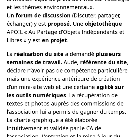
et les thèmes environnementaux.
Un
forum de discussion
(Discuter, partager,
échanger) y est
proposé
. Une
objetothèque
APOIL « Au Partage d’Objets Indépendants et
Libres » y est
en projet
.
La
réalisation du site
a demandé
plusieurs
semaines de travail.
Aude,
référente du site
,
déclare n’avoir pas de compétence particulière
mais une expérience antérieure de création
d’un mini-site web et une certaine
agilité sur
les outils numériques
. La récupération de
textes et photos auprès des commissions de
l’association lui a permis de gagner du temps.
La charte graphique a été élaborée
intuitivement et validée par le CA de
l’association. L’entretien et la mise à jour du