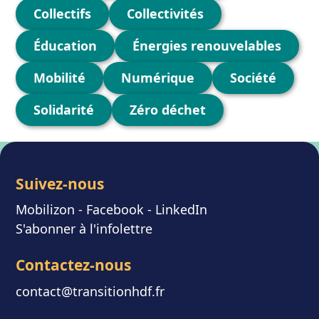
Collectifs
Collectivités
Éducation
Énergies renouvelables
Mobilité
Numérique
Société
Solidarité
Zéro déchet
Suivez-nous
Mobilizon
- F
acebook
-
LinkedIn
S'abonner à l'infolettre
Contactez-nous
contact@transitionhdf.fr