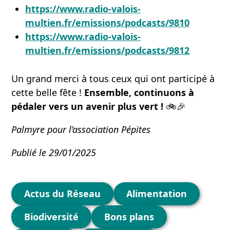
https://www.radio-valois-
multien.fr/emissions/podcasts/9810
https://www.radio-valois-
multien.fr/emissions/podcasts/9812
Un grand merci à tous ceux qui ont participé à
cette belle fête !
Ensemble, continuons à
pédaler vers un avenir plus vert !
🚲🎉
Palmyre pour l’association Pépites
Publié le 29/01/2025
Catégories
Actus du Réseau
Alimentation
Biodiversité
Bons plans