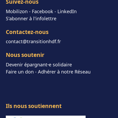
Suivez-nous
Mobilizon
- F
acebook
-
LinkedIn
S'abonner à l'infolettre
Contactez-nous
contact@transitionhdf.fr
Nous soutenir
Devenir épargnant
⸱
e solidaire
Faire un don
-
Adhérer à notre Réseau
Ils nous soutiennent