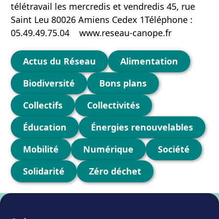
télétravail les mercredis et vendredis 45, rue
Saint Leu 80026 Amiens Cedex 1Téléphone :
05.49.49.75.04 www.reseau-canope.fr
Catégories
Actus du Réseau
Alimentation
Biodiversité
Bons plans
Collectifs
Collectivités
Éducation
Énergies renouvelables
Mobilité
Numérique
Société
Solidarité
Zéro déchet