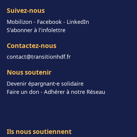
Suivez-nous
Mobilizon
- F
acebook
-
LinkedIn
S'abonner à l'infolettre
Contactez-nous
contact@transitionhdf.fr
Nous soutenir
Devenir épargnant
⸱
e solidaire
Faire un don
-
Adhérer à notre Réseau
Ils nous soutiennent