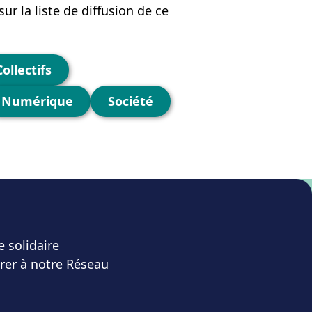
ur la liste de diffusion de ce
Collectifs
Numérique
Société
e solidaire
rer à notre Réseau