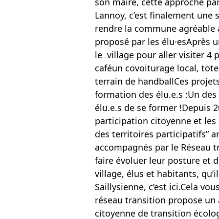
son maire, cette approche par
Lannoy, c’est finalement une s
rendre la commune agréable à v
proposé par les élu·esAprès 
le village pour aller visiter 
caféun covoiturage local, tot
terrain de handballCes projet
formation des élu.e.s :Un des 
élu.e.s de se former !Depuis
participation citoyenne et les
des territoires participatifs”
accompagnés par le Réseau tra
faire évoluer leur posture et d
village, élus et habitants, qu
Saillysienne, c’est ici.Cela 
réseau transition propose un
citoyenne de transition écol