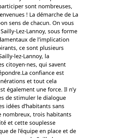
 participer sont nombreuses,
bienvenues ! La démarche de La
e bon sens de chacun. On vous
 Sailly-Lez-Lannoy, sous forme
ndamentaux de l’implication
irants, ce sont plusieurs
ailly-lez-Lannoy, la
es citoyen·nes, qui savent
répondre.La confiance est
énérations et tout cela
st également une force. Il n’y
es de stimuler le dialogue
les idées d’habitants sans
re nombreux, trois habitants
ité et cette souplesse
que de l’équipe en place et de