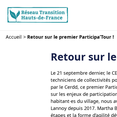
Accueil
Retour sur le premier Participa’Tour !
Retour sur le
Le 21 septembre dernier, le CE
techniciens de collectivités p
par le Cerdd, ce premier Partic
sur les enjeux de participatio
habitant·es du village, nous a
Lannoy depuis 2017. Martha Boz
étapes et la forme d’agilité d