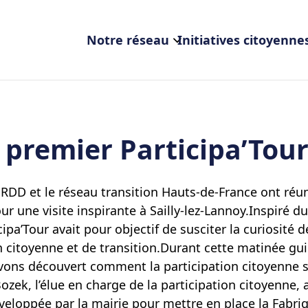
Notre réseau
Initiatives citoyenne
 premier Participa’Tour
RDD et le réseau transition Hauts-de-France ont réuni
our une visite inspirante à Sailly-lez-Lannoy.Inspiré
ipa’Tour avait pour objectif de susciter la curiosité de
n citoyenne et de transition.Durant cette matinée gui
vons découvert comment la participation citoyenne s’e
ek, l’élue en charge de la participation citoyenne, a
éveloppée par la mairie pour mettre en place la Fabriq