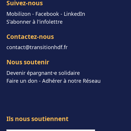
Suivez-nous
Mobilizon
- F
acebook
-
LinkedIn
S'abonner à l'infolettre
Contactez-nous
contact@transitionhdf.fr
Nous soutenir
Devenir épargnant
⸱
e solidaire
Faire un don
-
Adhérer à notre Réseau
Ils nous soutiennent