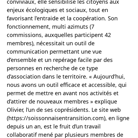
conviviaux, elle sensibilise les citoyens aux
enjeux écologiques et sociaux, tout en
favorisant l’entraide et la coopération. Son
fonctionnement, multi azimuts (7
commissions, auxquelles participent 42
membres), nécessitait un outil de
communication permettant une vue
d’ensemble et un repérage facile par des
personnes en recherche de ce type
d’association dans le territoire. « Aujourd’hui,
nous avons un outil efficace et accessible, qui
permet de mettre en avant nos activités et
d’attirer de nouveaux membres » explique
Olivier, l’un de ses coprésidents. Le site web
(https://soissonnaisentransition.com), en ligne
depuis un an, est le fruit d’un travail
collaboratif mené par plusieurs membres de