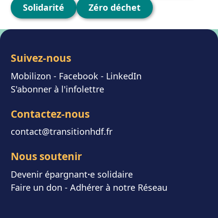
Solidarité
Zéro déchet
Suivez-nous
Mobilizon
- F
acebook
-
LinkedIn
S'abonner à l'infolettre
Contactez-nous
contact@transitionhdf.fr
Nous soutenir
Devenir épargnant
⸱
e solidaire
Faire un don
-
Adhérer à notre Réseau