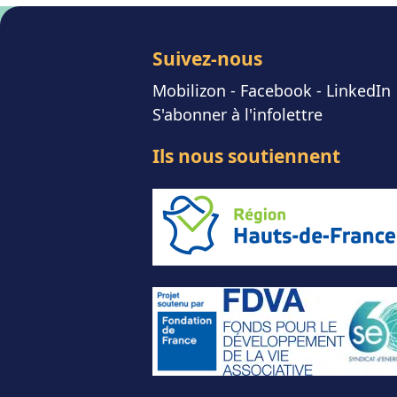
Suivez-nous
Mobilizon
- F
acebook
-
LinkedIn
S'abonner à l'infolettre
Ils nous soutiennent