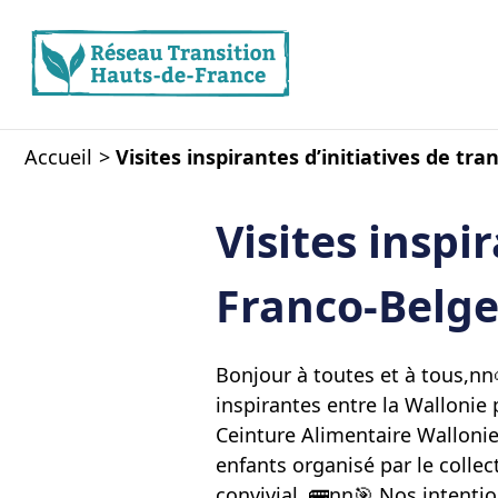
Accueil
Visites inspirantes d’initiatives de tr
Visites inspi
Franco-Belg
Bonjour à toutes et à tous,nn
inspirantes entre la Wallonie
Ceinture Alimentaire Wallonie-
enfants organisé par le collec
convivial. 🚌nn🎯 Nos intenti