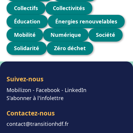
Collectifs
Collectivités
Éducation
Énergies renouvelables
Mobilité
Numérique
Société
Solidarité
Zéro déchet
Suivez-nous
Mobilizon
- F
acebook
-
LinkedIn
S'abonner à l'infolettre
Contactez-nous
contact@transitionhdf.fr