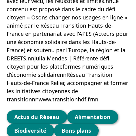
avec leur vécu, les réussites et limites.nnCe
contenu est proposé dans le cadre du défi
citoyen « Osons changer nos usages en ligne »
animé par le Réseau Transition Hauts-de-
France en partenariat avec l’APES (Acteurs pour
une économie solidaire dans les Hauts-de-
France) et soutenu par l’Europe, la région et la
DREETS.nnJulia Mendes | Référente défi
citoyen pour les plateformes numériques
d’économie solidairennRéseau Transition
Hauts-de-France Relier, accompagner et former
les initiatives citoyennes de
transitionnnwww.transitionhdf.frnn
Catégories
Actus du Réseau
Alimentation
Biodiversité
Bons plans